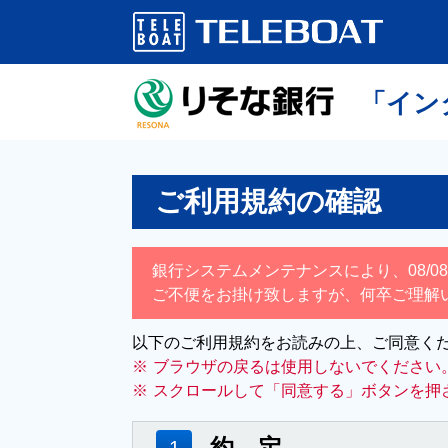
「イン
ご利用規約の確認
銀行システムメンテナンスにより、08/08(
ご不便をお掛け致しますが、何卒ご理解
以下のご利用規約をお読みの上、ご同意くだ
※
ブラウザの戻るは使用しないでください
※
スクロールして「同意する」ボタンを押