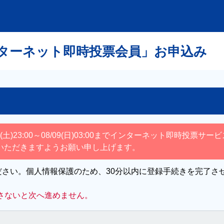
ターネット即時投票会員」お申込み
土)23:00～08/09(日)03:00までインターネット即時投票
いただきますようお願い申し上げます。
さい。個人情報保護のため、30分以内に登録手続きを完了さ
。
さないと次へ進めません。