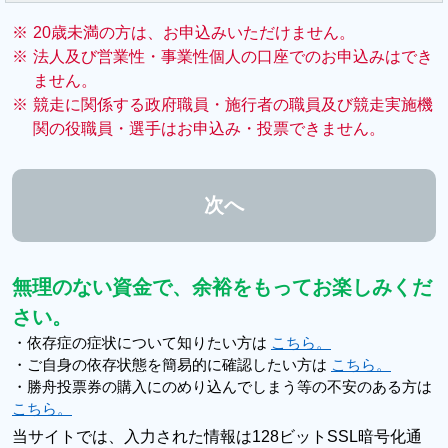
※
20歳未満の方は、お申込みいただけません。
※
法人及び営業性・事業性個人の口座でのお申込みはでき
ません。
※
競走に関係する政府職員・施行者の職員及び競走実施機
関の役職員・選手はお申込み・投票できません。
無理のない資金で、余裕をもってお楽しみくだ
さい。
・依存症の症状について知りたい方は
こちら。
・ご自身の依存状態を簡易的に確認したい方は
こちら。
・勝舟投票券の購入にのめり込んでしまう等の不安のある方は
こちら。
当サイトでは、入力された情報は128ビットSSL暗号化通